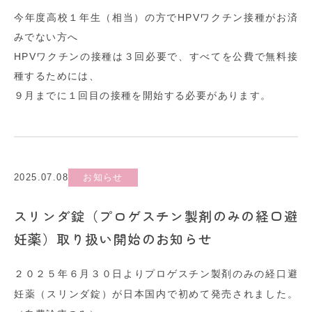
今年度高校１年生（相当）の方でHPVワクチン接種がお済
みでない方へ
HPVワクチンの接種は３回必要で、すべてを公費で無料接
種するためには、
９月までに１回目の接種を開始する必要があります。
2025.07.08
お知らせ
スリンダ錠（プロゲスチン製剤のみの経口避
妊薬）取り扱い開始のお知らせ
２０２５年６月３０日よりプロゲスチン製剤のみの経口避
妊薬（スリンダ錠）が日本国内で初めて発売されました。