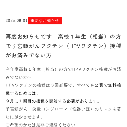
2025.09.01
重要なお知らせ
再度お知らせです 高校１年生（相当）の方
で子宮頸がんワクチン（HPVワクチン）接種
がお済みでない方
今年度高校１年生（相当）の方でHPVワクチン接種がお済
みでない方へ
HPVワクチンの接種は３回必要で、
すべてを公費で無料接
種するためには、
９月に１回目の接種を開始する必要があります。
子宮頸がん、尖圭コンジローマ（性器いぼ）のリスクを著
明に減少させます。
ご希望のかたは是非ご連絡ください