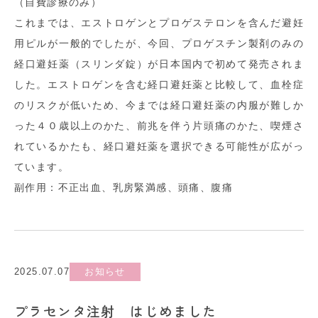
（自費診療のみ）
これまでは、エストロゲンとプロゲステロンを含んだ避妊
用ピルが一般的でしたが、今回、プロゲスチン製剤のみの
経口避妊薬（スリンダ錠）が日本国内で初めて発売されま
した。エストロゲンを含む経口避妊薬と比較して、血栓症
のリスクが低いため、今までは経口避妊薬の内服が難しか
った４０歳以上のかた、前兆を伴う片頭痛のかた、喫煙さ
れているかたも、経口避妊薬を選択できる可能性が広がっ
ています。
副作用：不正出血、乳房緊満感、頭痛、腹痛
2025.07.07
お知らせ
プラセンタ注射 はじめました