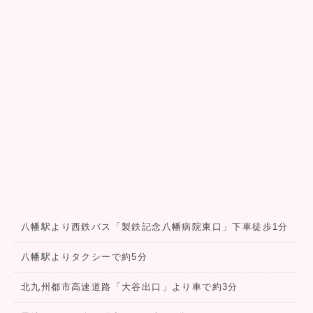
八幡駅より西鉄バス「製鉄記念八幡病院東口」下車徒歩1分
八幡駅よりタクシーで約5分
北九州都市高速道路「大谷出口」より車で約3分