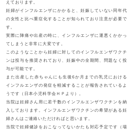
えております。
妊婦がインフルエンザにかかると、妊娠していない同年代
の女性と比べ重症化することが知られており注意が必要で
す。
実際に陣痛や出産の時に、インフルエンザに運悪くかかっ
てしまうと非常に大変です。
このようなことから妊婦に対してのインフルエンザワクチ
ンは投与を推奨されており、妊娠中の全期間、問題なく投
与が可能です。
また出産した赤ちゃんにも生後6か月までの乳児における
インフルエンザの発症を軽減することが報告されているよ
うです（日本小児科学会ＨＰより）。
当院は妊婦さん用に若干数のインフルエンザワクチンを納
入しております。インフルエンザワクチンの希望がある妊
婦さんはご連絡いただければと思います。
当院で妊婦健診をおこなってないかたも対応予定です（場